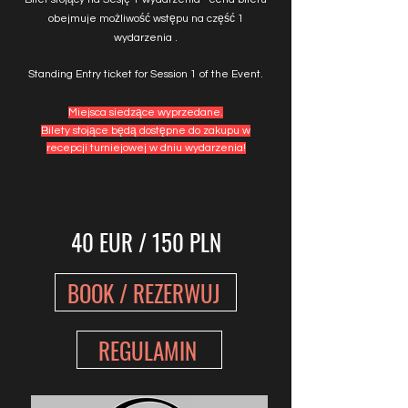
obejmuje możliwość wstępu na część 1
wydarzenia .
Standing Entry ticket for Session 1
of
the Even
t.
Miejsca siedzące wyprzedane.
Bilety stojące będą dostępne do zakupu w
recepcji turniejowej w dniu wydarzenia!
40 EUR / 150 PLN
BOOK / REZERWUJ
REGULAMIN