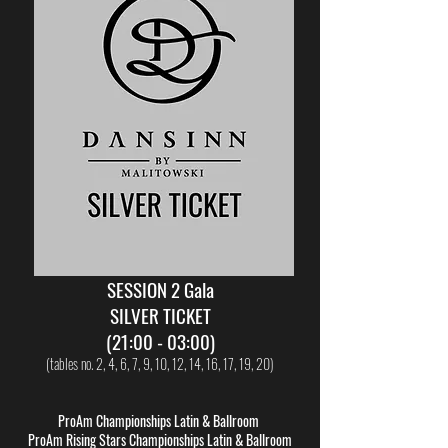
SESSION 2 Gala
SILVER TICKET
(21:00 - 03:00)
(tables no. 2, 4, 6, 7, 9, 10, 12, 14, 16, 17, 19, 20)
ProAm Championships Latin & Ballroom
ProAm Rising Stars Championships Latin & Ballroom