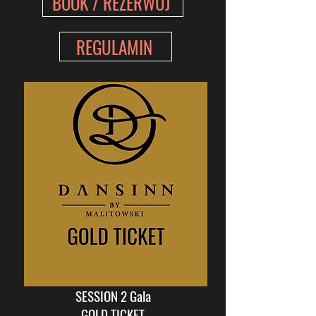
BOOK / REZERWUJ
REGULAMIN
SESSION 2 Gala
GOLD TICKET